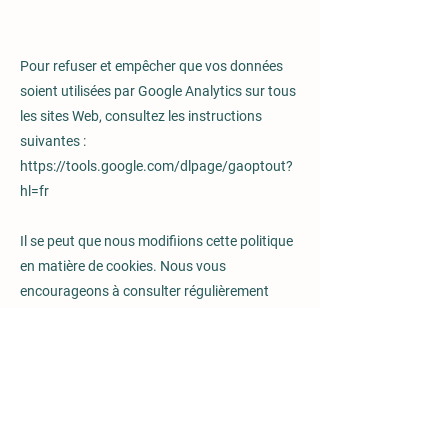
Pour refuser et empêcher que vos données
soient utilisées par Google Analytics sur tous
les sites Web, consultez les instructions
suivantes :
https://tools.google.com/dlpage/gaoptout?
hl=fr
Il se peut que nous modifiions cette politique
en matière de cookies. Nous vous
encourageons à consulter régulièrement
cette page pour obtenir les dernières
informations sur les cookies.